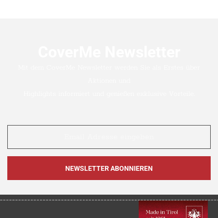
CoverMe Newsletter
Mit dem CoverMe Newsletter werden Sie als Erstes über
Aktionen und
Highlights informiert und genießen exklusive Vorteile.