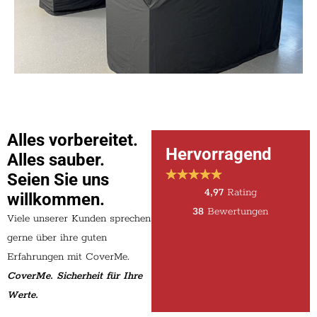
Alles vorbereitet.
Hervorragend
Alles sauber.
Seien Sie uns
4,97
Rating
willkommen.
38
Bewertungen
Viele unserer Kunden sprechen
gerne über ihre guten
Erfahrungen mit CoverMe.
CoverMe. Sicherheit für Ihre
Werte.