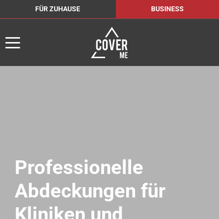
FÜR ZUHAUSE
BUSINESS
Professionelle
Abdeckungen für
Kliniken und