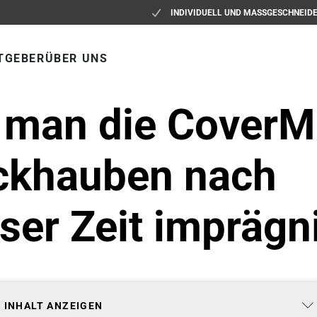
INDIVIDUELL UND MASSGESCHNEID
TGEBER
ÜBER UNS
 man die CoverM
ckhauben nach
ser Zeit imprägn
INHALT ANZEIGEN