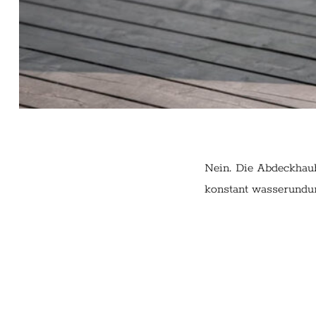
Nein. Die Abdeckhaube
konstant wasserundur