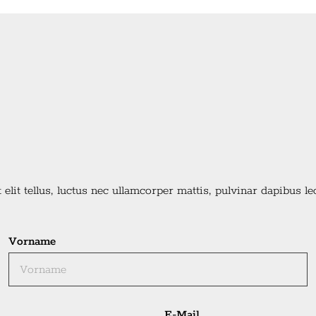
elit tellus, luctus nec ullamcorper mattis, pulvinar dapibus le
Vorname
E-Mail