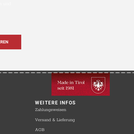
n und
WEITERE INFOS​
Zahlungsweisen
Versand & Lieferung
AGB