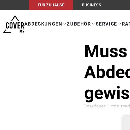
FÜR ZUHAUSE
BUSINESS
ABDECKUNGEN
ZUBEHÖR
SERVICE
RA
Muss
Abde
gewis
Lesedauer: 1 min read