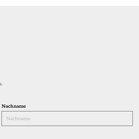
o.
Nachname