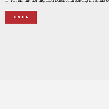
Ich bin mit der digitalen Datenverarbeitung im Sinne
SENDEN