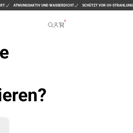
ERT
ATMUNGSAKTIV UND WASSERDICHT
SCHÜTZT VOR UV-STRAHLUNG
0
e
ieren?