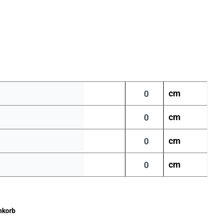
cm
cm
cm
cm
nkorb