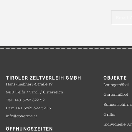
TIROLER ZELTVERLEIH GMBH
OBJEKTE​
Hans-Liebherr-Straße 19
Loungemöbel
6410 Telfs / Tirol / Österreich
Gartenmöbel
Tel: +43 5262 622 52
Sonnenschirm
Fax: +43 5262 622 52 15
Griller
info@coverme.at
Individuelle A
ÖFFNUNGSZEITEN