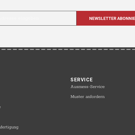
SERVICE​
Ausmess-Service
Muster anfordern
e
nfertigung