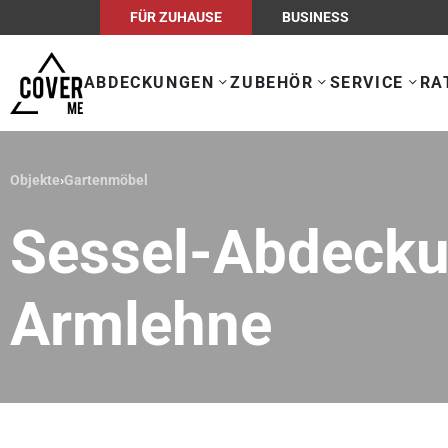
FÜR ZUHAUSE
BUSINESS
ABDECKUNGEN
ZUBEHÖR
SERVICE
RA
Objekte
›
Gartenmöbel
Sessel-Abdecku
Armlehne