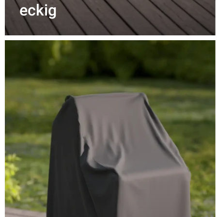
eckig