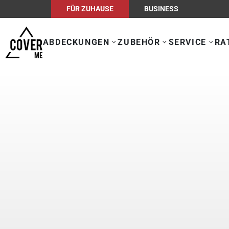
FÜR ZUHAUSE
BUSINESS
ABDECKUNGEN
ZUBEHÖR
SERVICE
RA