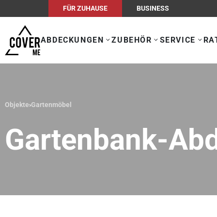
FÜR ZUHAUSE
BUSINESS
ABDECKUNGEN
ZUBEHÖR
SERVICE
RA
Objekte
›
Gartenmöbel
Gartenbank-Ab