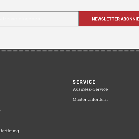
SERVICE​
Ausmess-Service
Muster anfordern
e
nfertigung