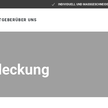
INDIVIDUELL UND MASSGESCHNEID
TGEBER
ÜBER UNS
deckung