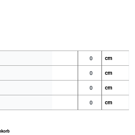
cm
cm
cm
cm
nkorb