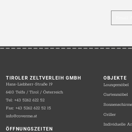
TIROLER ZELTVERLEIH GMBH
OBJEKTE​
Hans-Liebherr-Straße 19
Loungemöbel
6410 Telfs / Tirol / Österreich
Gartenmöbel
Tel: +43 5262 622 52
Sonnenschirm
Fax: +43 5262 622 52 15
Griller
info@coverme.at
Individuelle A
ÖFFNUNGSZEITEN