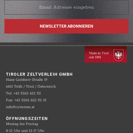
TIROLER ZELTVERLEIH GMBH
Hans-Liebherr-Straße 19
6410 Telfs / Tirol / Österreich
Tel: +43 5262 622 52
Fax: +43 5262 622 52 15
info@coverme.at
ÖFFNUNGSZEITEN
Montag bis Freitag
8-12 Uhr und 13-17 Uhr