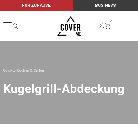
FÜR ZUHAUSE
BUSINESS
0
Objekte
›
Kochen & Grillen
Kugelgrill-Abdeckung