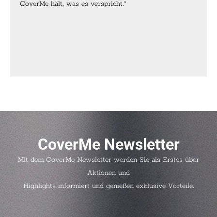
CoverMe hält, was es verspricht.“
CoverMe Newsletter
Mit dem CoverMe Newsletter werden Sie als Erstes über
Aktionen und
Highlights informiert und genießen exklusive Vorteile.