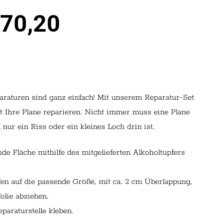
70,20
raturen sind ganz einfach! Mit unserem Reparatur-Set
ht Ihre Plane reparieren. Nicht immer muss eine Plane
 nur ein Riss oder ein kleines Loch drin ist.
nde Fläche mithilfe des mitgelieferten Alkoholtupfers
ifen auf die passende Größe, mit ca. 2 cm Überlappung,
olie abziehen.
eparaturstelle kleben.