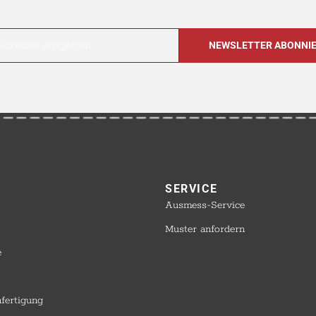
SERVICE​
Ausmess-Service
Muster anfordern
e
nfertigung