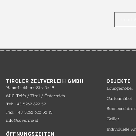
TIROLER ZELTVERLEIH GMBH
OBJEKTE​
Hans-Liebherr-Straße 19
Loungemöbel
6410 Telfs / Tirol / Österreich
Gartenmöbel
Tel: +43 5262 622 52
Sonnenschirm
Fax: +43 5262 622 52 15
Griller
info@coverme.at
Individuelle A
ÖFFNUNGSZEITEN