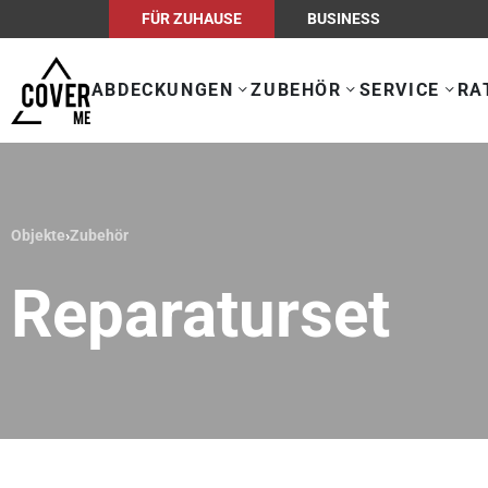
FÜR ZUHAUSE
BUSINESS
ABDECKUNGEN
ZUBEHÖR
SERVICE
RA
Objekte
›
Zubehör
Reparaturset