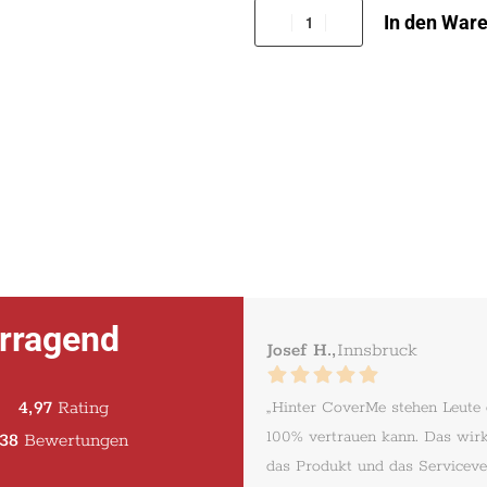
In den War
rragend
Josef H.,
Innsbruck
4,97
Rating
„Hinter CoverMe stehen Leute
100% vertrauen kann. Das wirk
38
Bewertungen
das Produkt und das Serviceve