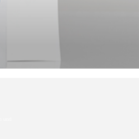
n und