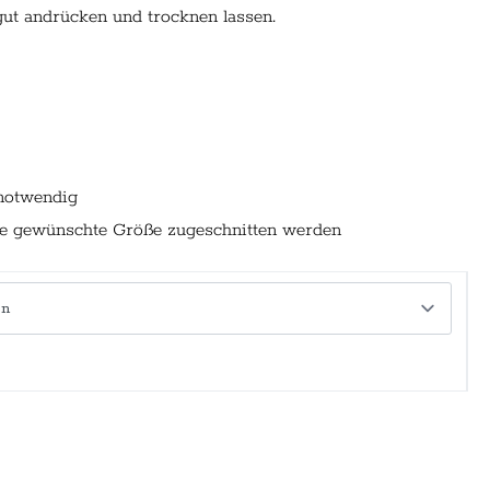
gut andrücken und trocknen lassen.
 notwendig
ie gewünschte Größe zugeschnitten werden