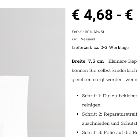
€
4,68
€
Enthält 20% MwSt.
zzgl.
Versand
Lieferzeit: ca. 2-3 Werktage
Breite: 7,5 cm
Kleinere Repa
können Sie selbst kinderleic
gleich entsorgt werden, wenn
Schritt 1: Die zu beklebe
reinigen.
Schritt 2: Reparaturstre
zuschneiden und Schutzf
Schritt 3: Folie auf die R