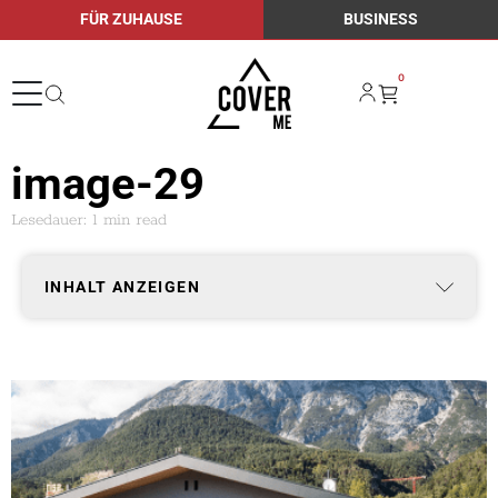
FÜR ZUHAUSE
BUSINESS
0
image-29
Lesedauer: 1 min read
INHALT ANZEIGEN