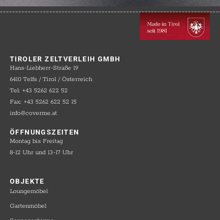
TIROLER ZELTVERLEIH GMBH
Hans-Liebherr-Straße 19
6410 Telfs / Tirol / Österreich
Tel: +43 5262 622 52
Fax: +43 5262 622 52 15
info@coverme.at
ÖFFNUNGSZEITEN
Montag bis Freitag
8-12 Uhr und 13-17 Uhr
OBJEKTE​
Loungemöbel
Gartenmöbel