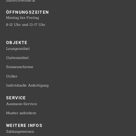
info@coverme.at
ÖFFNUNGSZEITEN
Montag bis Freitag
8-12 Uhr und 13-17 Uhr
OBJEKTE​
Loungemöbel
Gartenmöbel
Sonnenschirme
Griller
Individuelle Anfertigung
SERVICE​
Ausmess-Service
Muster anfordern
WEITERE INFOS​
Zahlungsweisen