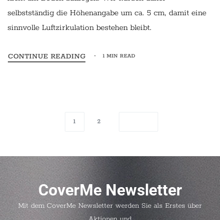
selbstständig die Höhenangabe um ca. 5 cm, damit eine
sinnvolle Luftzirkulation bestehen bleibt.
CONTINUE READING
1 MIN READ
1
2
CoverMe Newsletter
Mit dem CoverMe Newsletter werden Sie als Erstes über
Aktionen und