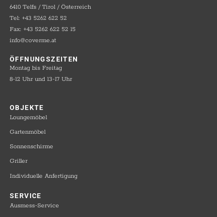
6410 Telfs / Tirol / Österreich
Tel: +43 5262 622 52
Fax: +43 5262 622 52 15
info@coverme.at
ÖFFNUNGSZEITEN
Montag bis Freitag
8-12 Uhr und 13-17 Uhr
OBJEKTE​
Loungemöbel
Gartenmöbel
Sonnenschirme
Griller
Individuelle Anfertigung
SERVICE​
Ausmess-Service