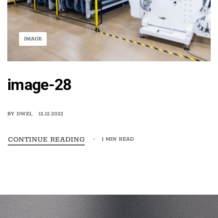
IMAGE
image-28
BY
DWZI
12.12.2022
CONTINUE READING
1 MIN READ