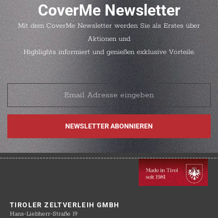
CoverMe Newsletter
Mit dem CoverMe Newsletter werden Sie als Erstes über
Aktionen und
Highlights informiert und genießen exklusive Vorteile.
TIROLER ZELTVERLEIH GMBH
Hans-Liebherr-Straße 19