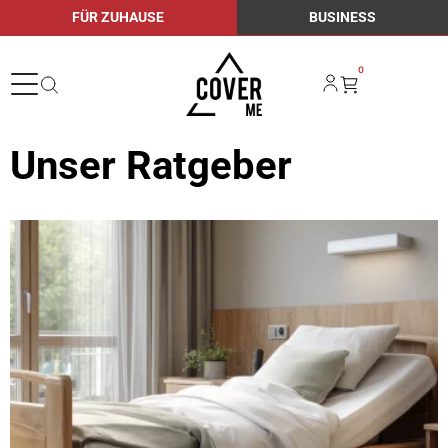
FÜR ZUHAUSE
BUSINESS
0
Unser Ratgeber