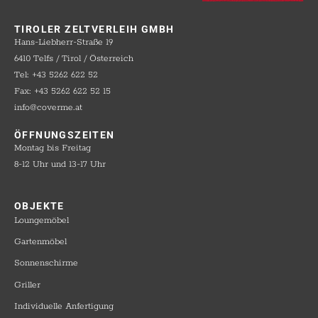
TIROLER ZELTVERLEIH GMBH
Hans-Liebherr-Straße 19
6410 Telfs / Tirol / Österreich
Tel: +43 5262 622 52
Fax: +43 5262 622 52 15
info@coverme.at
ÖFFNUNGSZEITEN
Montag bis Freitag
8-12 Uhr und 13-17 Uhr
OBJEKTE​
Loungemöbel
Gartenmöbel
Sonnenschirme
Griller
Individuelle Anfertigung